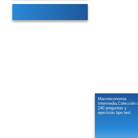
Macroeconomia
Intermedia,Colección 
240 preguntas y
ejercicios tipo test