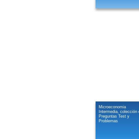
Microeconomia
Intermedia, colección
Preguntas Test y
Problemas