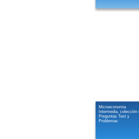
Microeconomia
Intermedia, colección
Preguntas Test y
Problemas