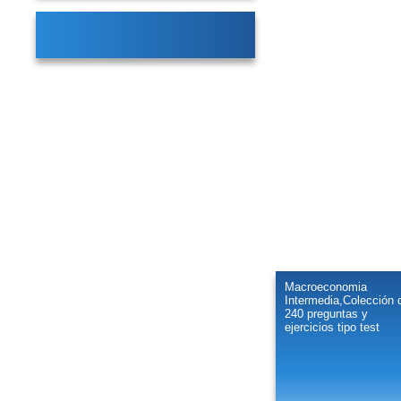
Macroeconomia
Intermedia,Colección 
240 preguntas y
ejercicios tipo test